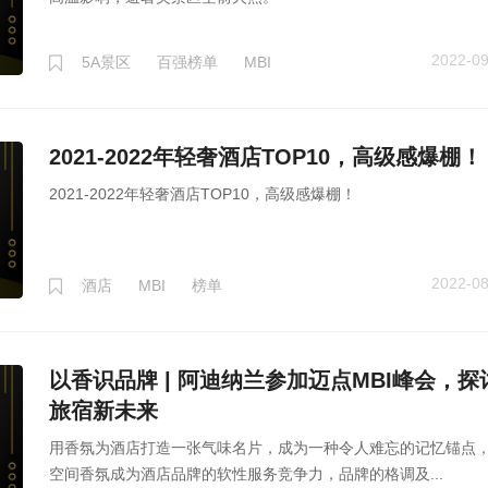
2022-09
5A景区
百强榜单
MBI
2021-2022年轻奢酒店TOP10，高级感爆棚！
2021-2022年轻奢酒店TOP10，高级感爆棚！
2022-08
酒店
MBI
榜单
以香识品牌 | 阿迪纳兰参加迈点MBI峰会，探
旅宿新未来
用香氛为酒店打造一张气味名片，成为一种令人难忘的记忆锚点
空间香氛成为酒店品牌的软性服务竞争力，品牌的格调及...