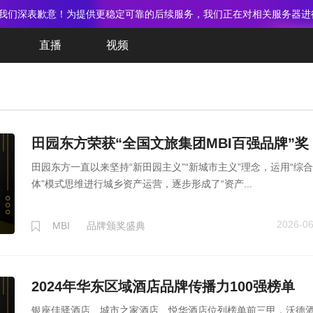
我们深表歉意！为提供更稳定可靠的后续服务，我们正在对相关服务器进
直播
视频
田园东方荣获“全国文旅集团MBI百强品牌”奖
田园东方一直以来坚持“新田园主义”“新城市主义”理念，运用“综合
体”模式思维进行城乡资产运营，逐步形成了“资产...
2026-06
MBI
品牌颁奖盛典
2024年华东区域酒店品牌传播力100强榜单
银座佳驿酒店、城市之家酒店、悦华酒店位列榜单前三甲，沃德