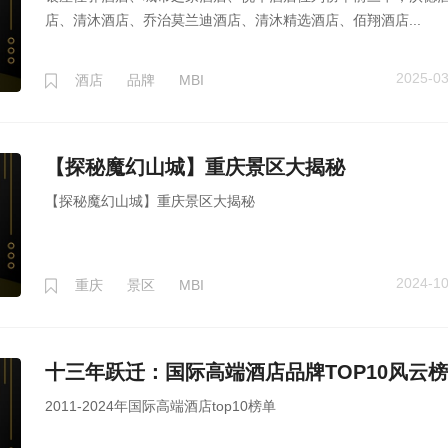
店、清沐酒店、乔治莫兰迪酒店、清沐精选酒店、佰翔酒店...
2025-03
酒店
品牌
MBI
【探秘魔幻山城】重庆景区大揭秘
【探秘魔幻山城】重庆景区大揭秘
2024-10
重庆
景区
MBI
十三年跃迁：国际高端酒店品牌TOP10风云榜
2011-2024年国际高端酒店top10榜单