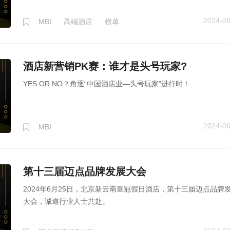
2024-08
MBI
高端酒店
榜单
酒店新营销PK赛：谁才是头号玩家?
YES OR NO？角逐“中国酒店业—头号玩家”进行时！
2024-06
MBI
第十三届迈点品牌发展大会
2024年6月25日，北京新云南皇冠假日酒店，第十三届迈点品牌
大会，诚邀行业人士共赴。