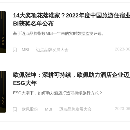
14大奖项花落谁家？2022年度中国旅游住宿
BI获奖名单公布
基于迈点品牌指数MBI一年来的实时数据监测评选。
2023-06
MBI
迈点品牌发展大会
欧佩张坤：深耕可持续，欧佩助力酒店企业迈
ESG大年
ESG大潮下，如何助力酒店打造可持续旅行方式？
2023-06
欧佩股份
MBI
迈点品牌发展大会