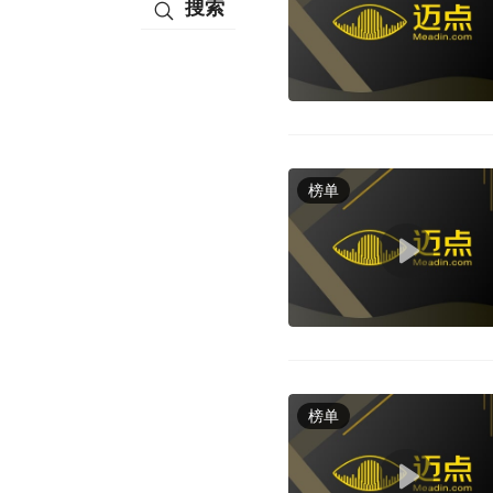
搜索
榜单
榜单