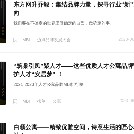
东方网升乔毅：集结品牌力量，探寻行业“新”
向
我们要在不确定的世界里做确定的自己，做确定的事。
2023-06
MBI
迈点品牌发展大会
“筑巢引凤”聚人才——这些优质人才公寓品牌
护人才“安居梦” ！
2021-2023年人才公寓品牌MBI排行榜
2023-06
MBI
榜单
公寓
白领公寓——精致优雅空间，诗意生活的匠心