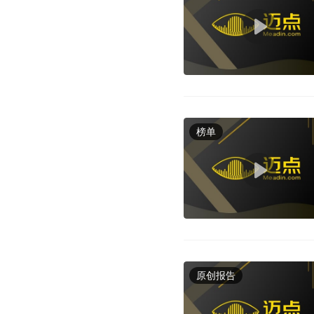
榜单
原创报告