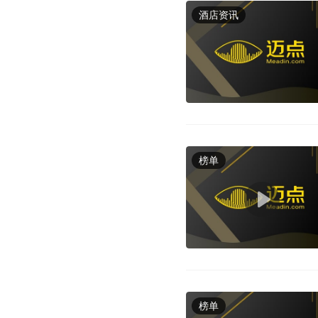
酒店资讯
榜单
榜单