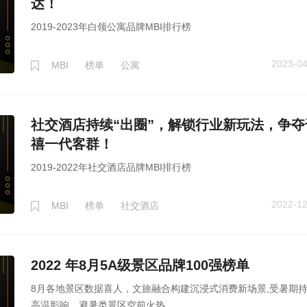
达！
2019-2023年白领公寓品牌MBI排行榜
2023-04
MBI
榜单
公寓
社交酒店持续“出圈”，解锁行业新玩法，争夺
禧一代客群！
2019-2022年社交酒店品牌MBI排行榜
2022-12
MBI
榜单
社交酒店
2022 年8月5A级景区品牌100强榜单
8月各地景区数据喜人，文旅融合构建沉浸式消费新场景,受暑期
高温影响，避暑类景区空前火热。