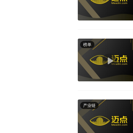
榜单
产业链