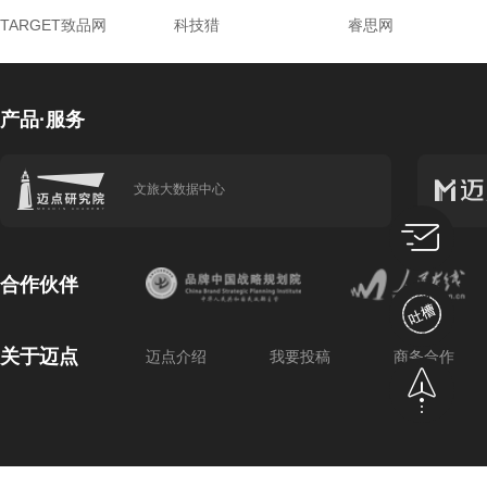
TARGET致品网
科技猎
睿思网
产品·服务
文旅大数据中心
合作伙伴
关于迈点
迈点介绍
我要投稿
商务合作