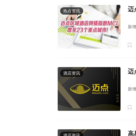
迈
热点资讯
20
新增
迈
酒店资讯
20
新增
高
酒店资讯